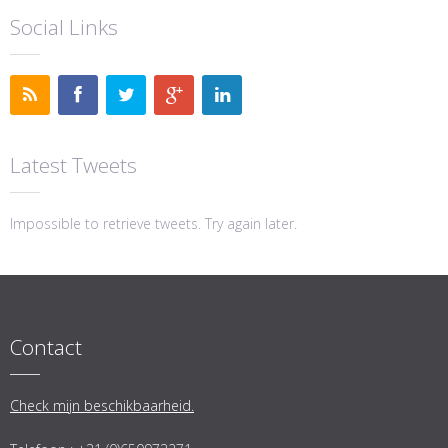
Social Links
Latest Tweets
Impossible to retrieve tweets. Try again later.
Contact
Check mijn beschikbaarheid.