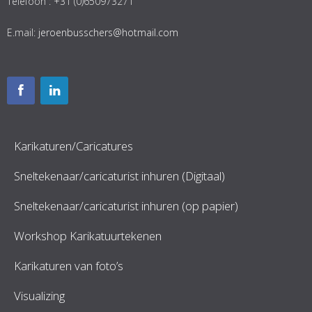
Telefoon : +31 (0)650973271
E.mail:
jeroenbusschers@hotmail.com
Karikaturen/Caricatures
Sneltekenaar/caricaturist inhuren (Digitaal)
Sneltekenaar/caricaturist inhuren (op papier)
Workshop Karikatuurtekenen
Karikaturen van foto’s
Visualizing