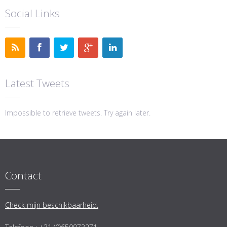
Social Links
Latest Tweets
Impossible to retrieve tweets. Try again later.
Contact
Check mijn beschikbaarheid.