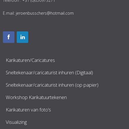
Telefoon : +31 (0)650973271
E.mail:
jeroenbusschers@hotmail.com
Karikaturen/Caricatures
Sneltekenaar/caricaturist inhuren (Digitaal)
Sneltekenaar/caricaturist inhuren (op papier)
Workshop Karikatuurtekenen
Karikaturen van foto’s
Visualizing