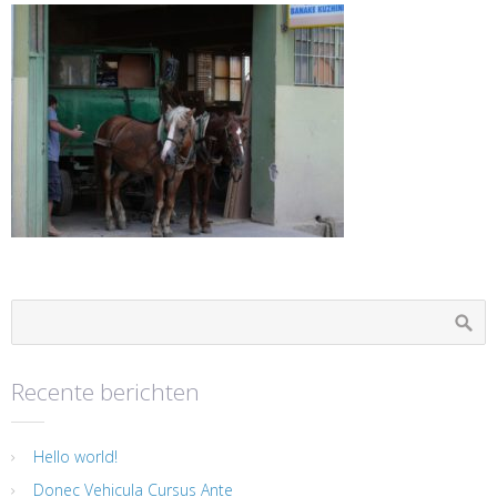
Recente berichten
Hello world!
Donec Vehicula Cursus Ante