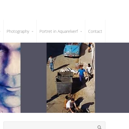
Photography
Portret in Aquarelverf
Contact