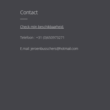
Contact
Check mijn beschikbaarheid.
Telefoon : +31 (0)650973271
E.mail:
jeroenbusschers@hotmail.com