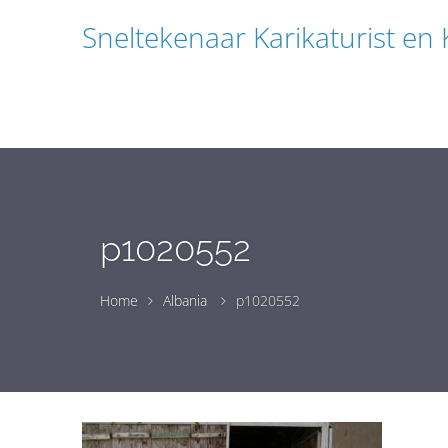
Sneltekenaar Karikaturist en
p1020552
Home
Albania
p1020552