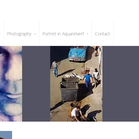
Photography
Portret in Aquarelverf
Contact