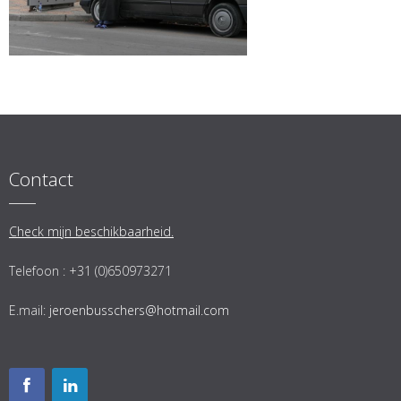
Contact
Check mijn beschikbaarheid.
Telefoon : +31 (0)650973271
E.mail:
jeroenbusschers@hotmail.com