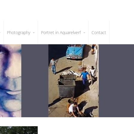
Photography
Portret in Aquarelverf
Contact