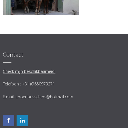
Contact
Check mijn beschikbaarheid.
Telefoon : +31 (0)650973271
E.mail:
jeroenbusschers@hotmail.com