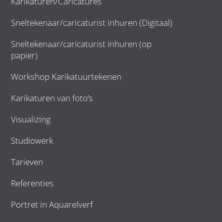
Karikaturen/Caricatures
Sneltekenaar/caricaturist inhuren (Digitaal)
Sneltekenaar/caricaturist inhuren (op
papier)
Workshop Karikatuurtekenen
Karikaturen van foto’s
Visualizing
Studiowerk
Tarieven
Referenties
Portret in Aquarelverf