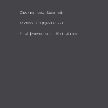
Check mijn beschikbaarheid.
Telefoon : +31 (0)650973271
E.mail:
jeroenbusschers@hotmail.com