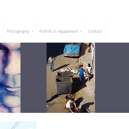
Photography
Portret in Aquarelverf
Contact