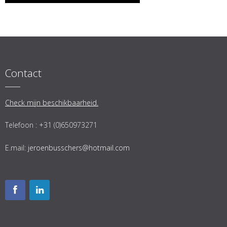
Contact
Check mijn beschikbaarheid.
Telefoon : +31 (0)650973271
E.mail:
jeroenbusschers@hotmail.com