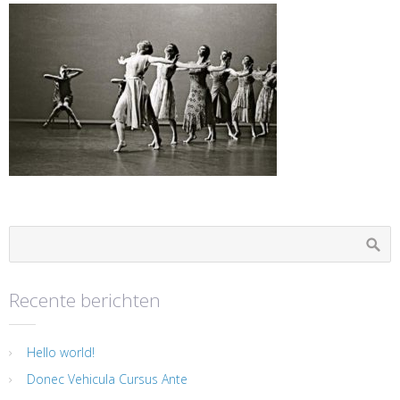
Recente berichten
Hello world!
Donec Vehicula Cursus Ante