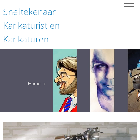
Sneltekenaar
Karikaturist en
Karikaturen
Home