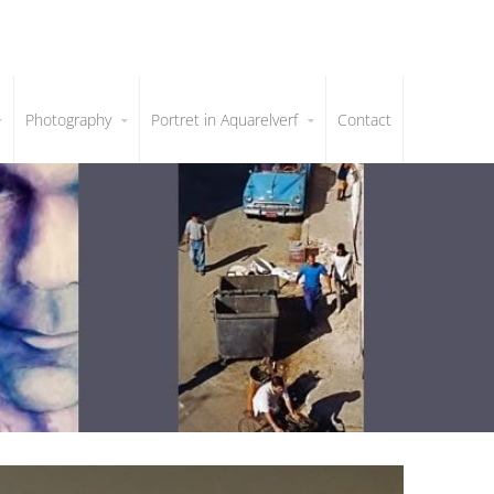
Photography
Portret in Aquarelverf
Contact