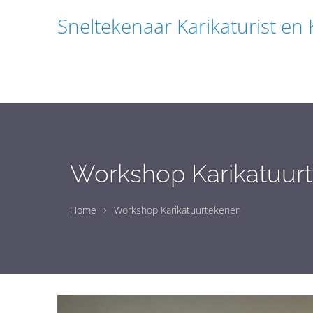
Sneltekenaar Karikaturist en
Workshop Karikatuur
Home
Workshop Karikatuurtekenen