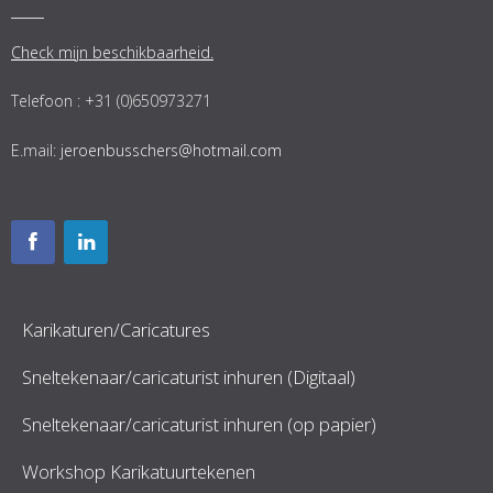
Check mijn beschikbaarheid.
Telefoon : +31 (0)650973271
E.mail:
jeroenbusschers@hotmail.com
Karikaturen/Caricatures
Sneltekenaar/caricaturist inhuren (Digitaal)
Sneltekenaar/caricaturist inhuren (op papier)
Workshop Karikatuurtekenen