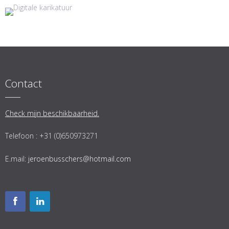
Contact
Check mijn beschikbaarheid.
Telefoon : +31 (0)650973271
E.mail:
jeroenbusschers@hotmail.com