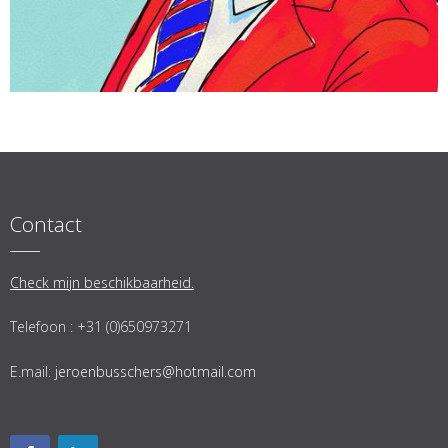
Contact
Check mijn beschikbaarheid.
Telefoon : +31 (0)650973271
E.mail:
jeroenbusschers@hotmail.com